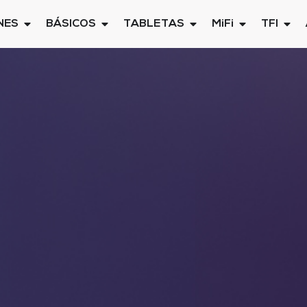
NES
BÁSICOS
TABLETAS
MiFi
TFI