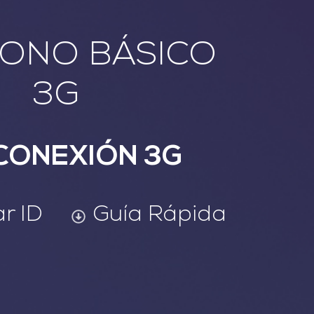
FONO BÁSICO
3G
CONEXIÓN 3G
Guía Rápida
r ID