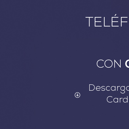
TELÉ
CON
Descarga
Card