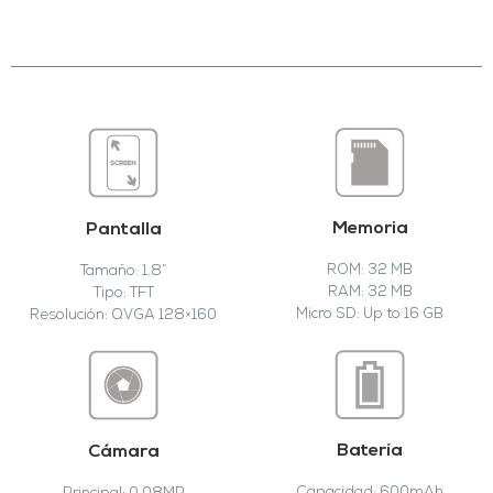
Memoria
Pantalla
ROM: 32 MB
Tamaño: 1.8”
RAM: 32 MB
Tipo: TFT
Micro SD: Up to 16 GB
Resolución: QVGA 128×160
Batería
Cámara