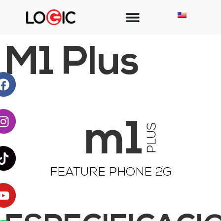
M1 Plus
m1
FEATURE PHONE 2G