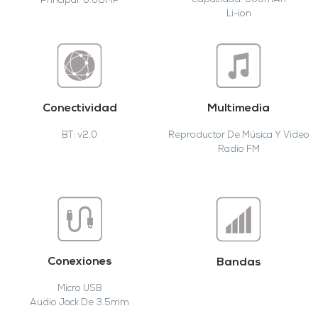
Capacidad: 600mAh
Principal: 0.08MP
Li-ion
Conectividad
Multimedia
BT: v2.0
Reproductor De Música Y Video
Radio FM
Conexiones
Bandas
Micro USB
Audio Jack De 3.5mm