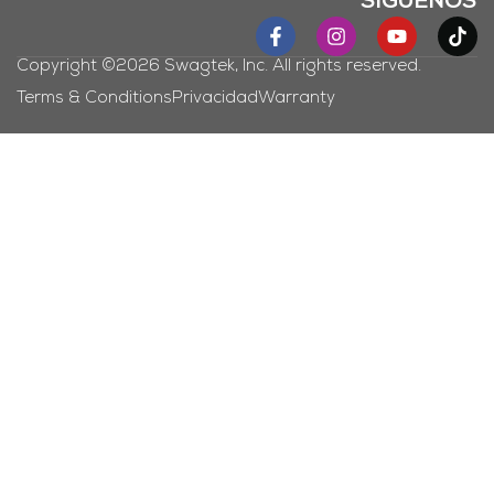
SÍGUENOS
Copyright ©2026 Swagtek, Inc. All rights reserved.
Terms & Conditions
Privacidad
Warranty