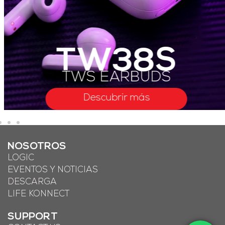
TW38S
TWS EARBUDS
Descubrir más
NOSOTROS
LOGIC
EVENTOS Y NOTICIAS
DESCARGA
LIFE KONNECT
SUPPORT