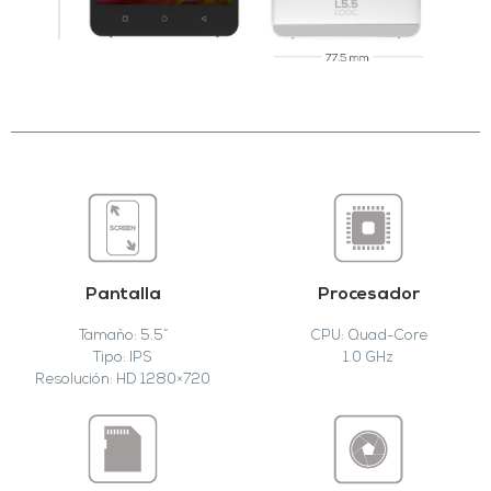
Pantalla
Procesador
Tamaño: 5.5”
CPU: Quad-Core
Tipo: IPS
1.0 GHz
Resolución: HD 1280×720