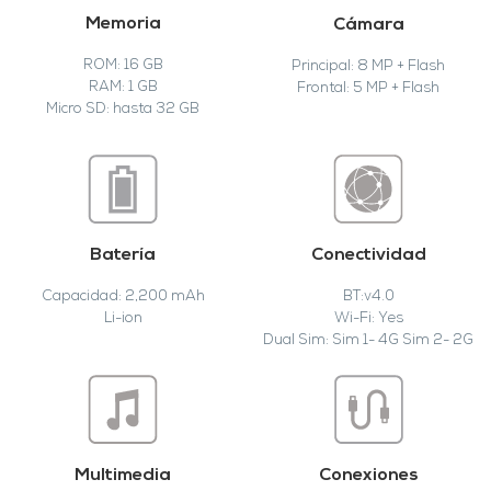
Memoria
Cámara
ROM: 16 GB
Principal: 8 MP + Flash
RAM: 1 GB
Frontal: 5 MP + Flash
Micro SD: hasta 32 GB
Batería
Conectividad
Capacidad: 2,200 mAh
BT:v4.0
Li-ion
Wi-Fi: Yes
Dual Sim: Sim 1- 4G Sim 2- 2G
Multimedia
Conexiones