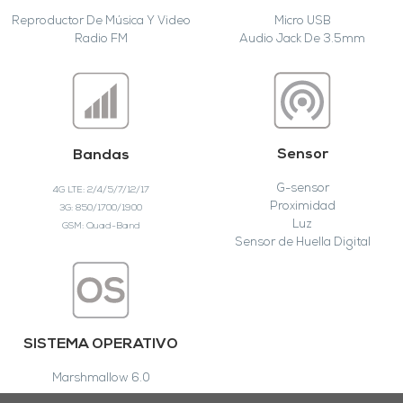
Reproductor De Música Y Video
Micro USB
Radio FM
Audio Jack De 3.5mm
Sensor
Bandas
G-sensor
4G LTE: 2/4/5/7/12/17
Proximidad
3G: 850/1700/1900
Luz
GSM: Quad-Band
Sensor de Huella Digital
SISTEMA OPERATIVO
Marshmallow 6.0