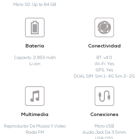
Micro SD: Up to 64 GB
Batería
Conectividad
Capacity: 2,950 mAh
BT: v4.0
Li-ion
Wi-Fi: Yes
GPS: Yes
DUAL SIM: Sim 1- 4G Sim 2- 2G
Multimedia
Conexiones
Reproductor De Música Y Video
Micro USB
Radio FM
Audio Jack De 3.5mm