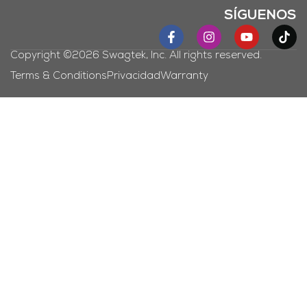
SÍGUENOS
Copyright ©2026 Swagtek, Inc. All rights reserved.
Terms & Conditions
Privacidad
Warranty