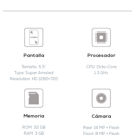
Pantalla
Procesador
Tamaño: 5.5”
CPU: Octa-Core
Type: Super Amoled
1.3 GHz
Resolution: HD 1280×720
Memoria
Cámara
ROM: 32 GB
Rear: 16 MP + Flash
RAM: 3 GB
Front: 8 MP + Flash