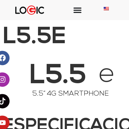
L5.5E
L5.5
e
5.5” 4G SMARTPHONE
ESPECIFICACI