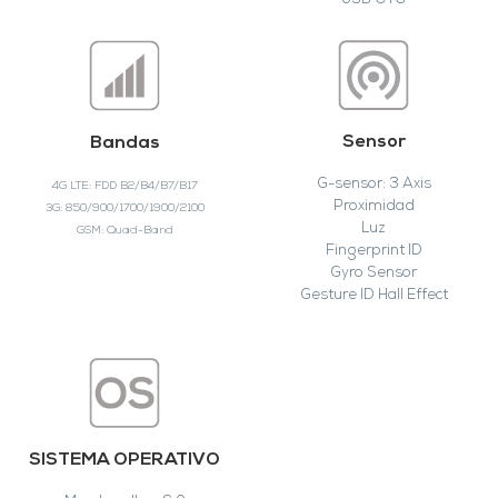
USB OTG
Sensor
Bandas
G-sensor: 3 Axis
4G LTE: FDD B2/B4/B7/B17
Proximidad
3G: 850/900/1700/1900/2100
Luz
GSM: Quad-Band
Fingerprint ID
Gyro Sensor
Gesture ID Hall Effect
SISTEMA OPERATIVO