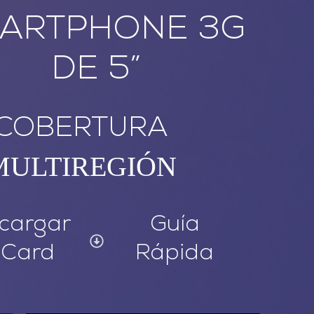
ARTPHONE 3G
DE 5”
COBERTURA
MULTIREGIÓN
Guía
cargar
Rápida
 Card