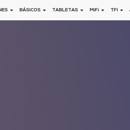
NES
BÁSICOS
TABLETAS
MiFi
TFI