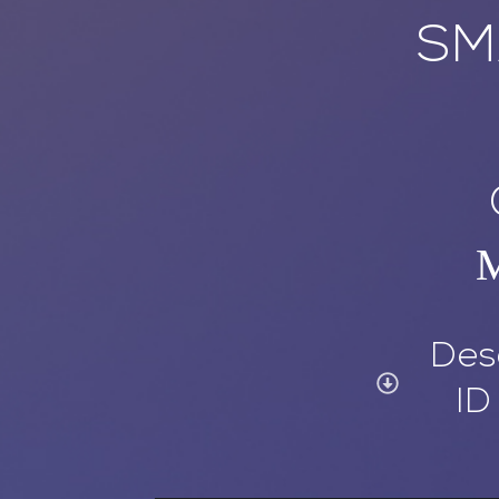
SM
Des
ID