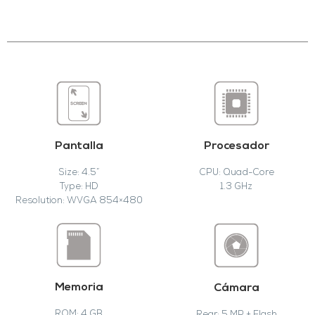
Pantalla
Procesador
Size: 4.5”
CPU: Quad-Core
Type: HD
1.3 GHz
Resolution: WVGA 854×480
Memoria
Cámara
ROM: 4 GB