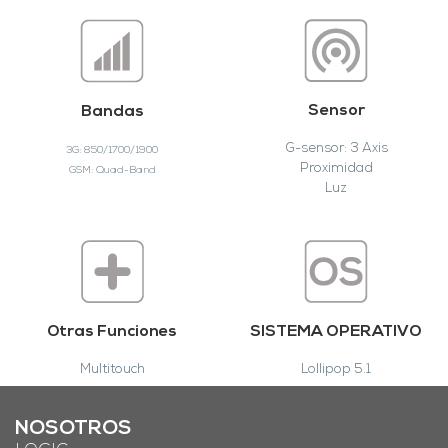
Sensor
Bandas
G-sensor: 3 Axis
3G: 850/1700/1900
Proximidad
GSM: Quad-Band
Luz
Otras Funciones
SISTEMA OPERATIVO
Multitouch
Lollipop 5.1
NOSOTROS