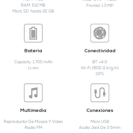
Rear: 5 MP + Flash
RAM: 512 MB
Frontal: 1.3 MP
Micro SD: hasta 32 GB
Batería
Conectividad
Capacity: 1,700 mAh
BT: v4.0
Li-ion
Wi-Fi (802.11 b/g/n)
GPS
Multimedia
Conexiones
Reproductor De Música Y Video
Micro USB
Radio FM
Audio Jack De 3.5mm