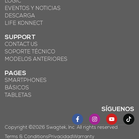
LOGIC
EVENTOS Y NOTICIAS
DESCARGA
LIFE KONNECT
SUPPORT
CONTACT US
SOPORTE TÉCNICO
MODELOS ANTERIORES
PAGES
SMARTPHONES
BÁSICOS
TABLETAS
SÍGUENOS
Copyright ©2026 Swagtek, Inc. All rights reserved.
Terms & Conditions
Privacidad
Warranty